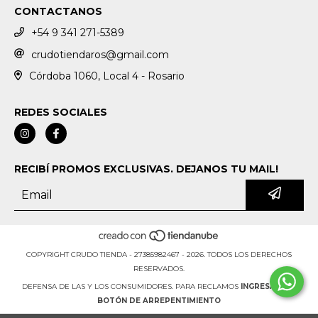
CONTACTANOS
+54 9 341 271-5389
crudotiendaros@gmail.com
Córdoba 1060, Local 4 - Rosario
REDES SOCIALES
RECIBÍ PROMOS EXCLUSIVAS. DEJANOS TU MAIL!
COPYRIGHT CRUDO TIENDA - 27385982467 - 2026. TODOS LOS DERECHOS
RESERVADOS.
DEFENSA DE LAS Y LOS CONSUMIDORES. PARA RECLAMOS
INGRESÁ ACÁ.
BOTÓN DE ARREPENTIMIENTO