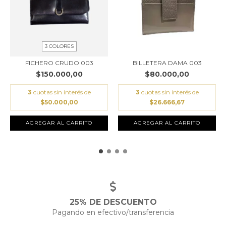
3 COLORES
FICHERO CRUDO 003
BILLETERA DAMA 003
$150.000,00
$80.000,00
3
cuotas sin interés de
3
cuotas sin interés de
$50.000,00
$26.666,67
AGREGAR AL CARRITO
AGREGAR AL CARRITO
25% DE DESCUENTO
Pagando en efectivo/transferencia