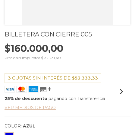
BILLETERA CON CIERRE 005
$160.000,00
Precio sin impuestos
$132.231,40
3
CUOTAS SIN INTERÉS DE
$53.333,33
25% de descuento
pagando con Transferencia
VER MEDIOS DE PAGO
COLOR:
AZUL