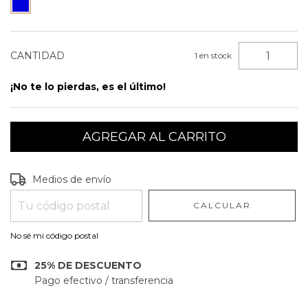
CANTIDAD
1
en stock
¡No te lo pierdas, es el último!
Entregas para el CP:
CAMBIAR CP
Medios de envío
CALCULAR
No sé mi código postal
25% DE DESCUENTO
Pago efectivo / transferencia