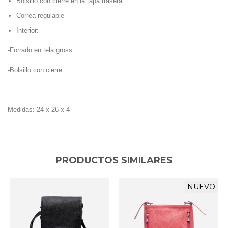
Bolsillo con cierre en la tapa trasera
Correa regulable
Interior:
-Forrado en tela gross
-Bolsillo con cierre
Medidas: 24 x 26 x 4
PRODUCTOS SIMILARES
NUEVO