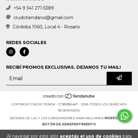
+54 9 341 271-5389
crudotiendaros@gmail.com
Córdoba 1060, Local 4 - Rosario
REDES SOCIALES
RECIBÍ PROMOS EXCLUSIVAS. DEJANOS TU MAIL!
COPYRIGHT CRUDO TIENDA - 27385982467 - 2026. TODOS LOS DERECHOS
RESERVADOS.
DEFENSA DE LAS Y LOS CONSUMIDORES. PARA RECLAMOS
INGRESÁ ACÁ.
BOTÓN DE ARREPENTIMIENTO
Al navegar por este sitio
aceptás el uso de cookies
para