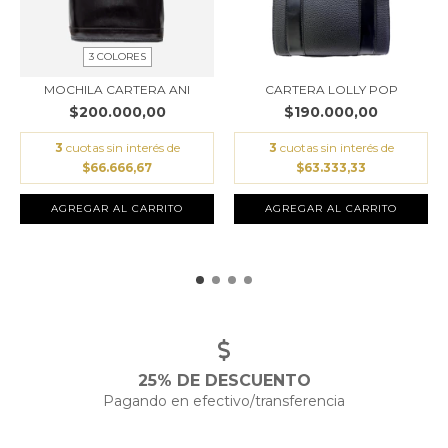
3 COLORES
MOCHILA CARTERA ANI
CARTERA LOLLY POP
$200.000,00
$190.000,00
3
cuotas sin interés de
3
cuotas sin interés de
$66.666,67
$63.333,33
AGREGAR AL CARRITO
AGREGAR AL CARRITO
25% DE DESCUENTO
Pagando en efectivo/transferencia