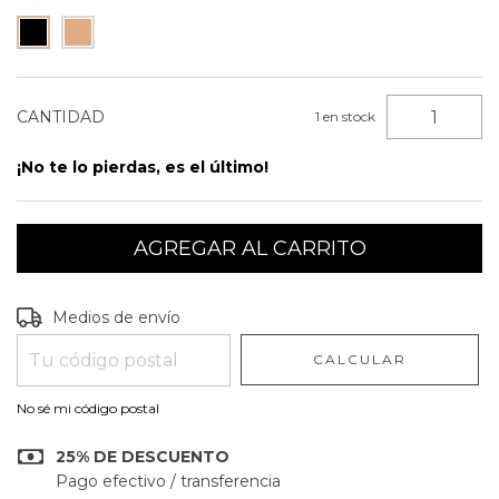
CANTIDAD
1
en stock
¡No te lo pierdas, es el último!
Entregas para el CP:
CAMBIAR CP
Medios de envío
CALCULAR
No sé mi código postal
25% DE DESCUENTO
Pago efectivo / transferencia