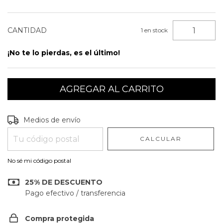
CANTIDAD
1
en stock
¡No te lo pierdas, es el último!
Entregas para el CP:
CAMBIAR CP
Medios de envío
CALCULAR
No sé mi código postal
25% DE DESCUENTO
Pago efectivo / transferencia
Compra protegida