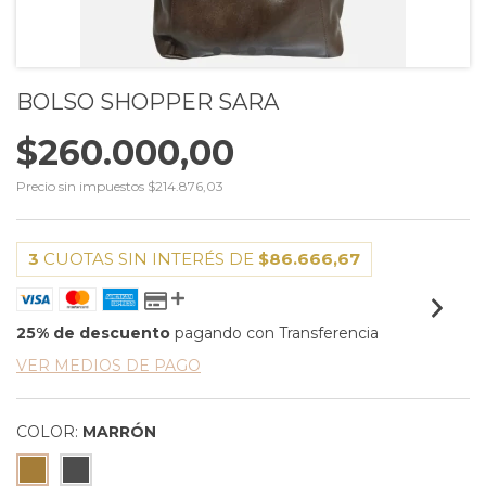
BOLSO SHOPPER SARA
$260.000,00
Precio sin impuestos
$214.876,03
3
CUOTAS SIN INTERÉS DE
$86.666,67
25% de descuento
pagando con Transferencia
VER MEDIOS DE PAGO
COLOR:
MARRÓN