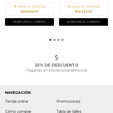
3
cuotas sin interés de
3
cuotas sin interés de
$66.666,67
$63.333,33
AGREGAR AL CARRITO
AGREGAR AL CARRITO
25% DE DESCUENTO
Pagando en efectivo/transferencia
NAVEGACIÓN
Tienda online
Promociones
Cómo comprar
Tabla de talles