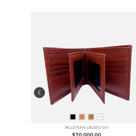
NUEVO
+1
BILLETERA CRUDO 001
$70.000,00