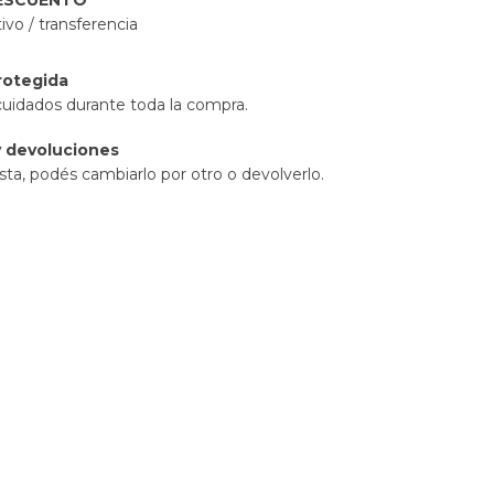
DESCUENTO
vo / transferencia
rotegida
cuidados durante toda la compra.
 devoluciones
sta, podés cambiarlo por otro o devolverlo.