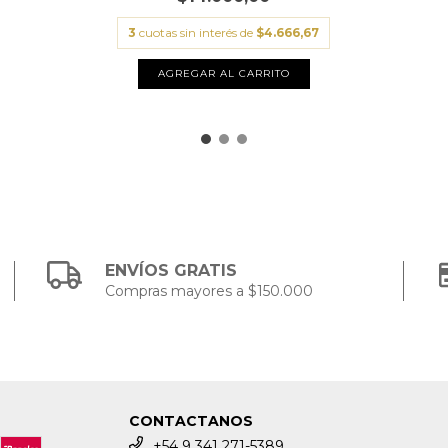
3
cuotas sin interés de
$4.666,67
ENVÍOS GRATIS
Compras mayores a $150.000
CONTACTANOS
+54 9 341 271-5389