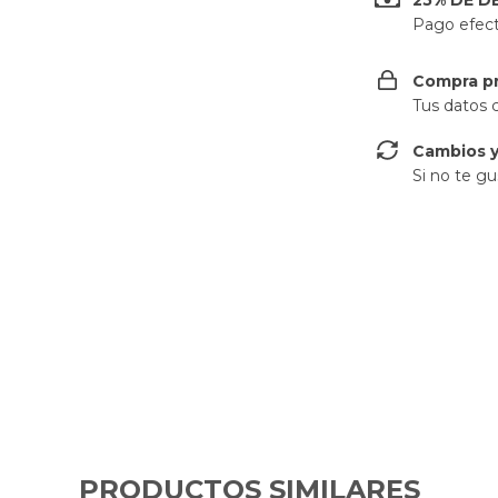
25% DE 
Pago efecti
Compra p
Tus datos 
Cambios y
Si no te gu
PRODUCTOS SIMILARES