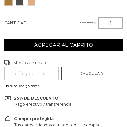
CANTIDAD
3
en stock
Entregas para el CP:
CAMBIAR CP
Medios de envío
CALCULAR
No sé mi código postal
25% DE DESCUENTO
Pago efectivo / transferencia
Compra protegida
Tus datos cuidados durante toda la compra.