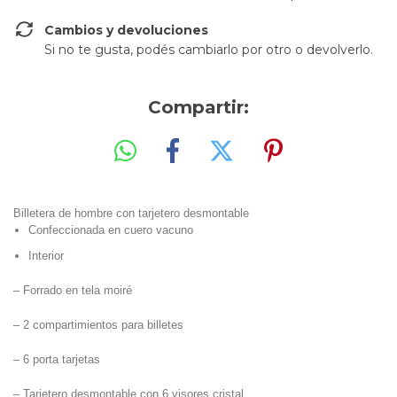
Cambios y devoluciones
Si no te gusta, podés cambiarlo por otro o devolverlo.
Compartir:
Billetera de hombre con tarjetero desmontable
Confeccionada en cuero vacuno
Interior
– Forrado en tela moiré
– 2 compartimientos para billetes
– 6 porta tarjetas
– Tarjetero desmontable con 6 visores cristal