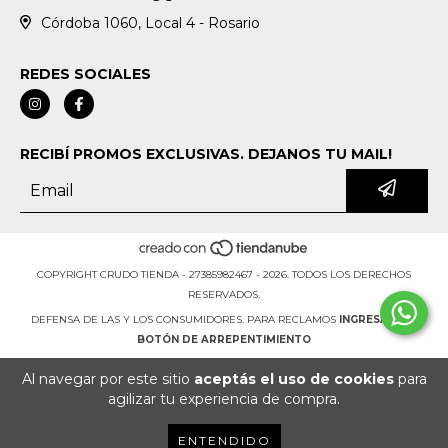
Córdoba 1060, Local 4 - Rosario
REDES SOCIALES
RECIBÍ PROMOS EXCLUSIVAS. DEJANOS TU MAIL!
COPYRIGHT CRUDO TIENDA - 27385982467 - 2026. TODOS LOS DERECHOS
RESERVADOS.
DEFENSA DE LAS Y LOS CONSUMIDORES. PARA RECLAMOS
INGRESÁ ACÁ.
BOTÓN DE ARREPENTIMIENTO
Al navegar por este sitio
aceptás el uso de cookies
para
agilizar tu experiencia de compra.
ENTENDIDO