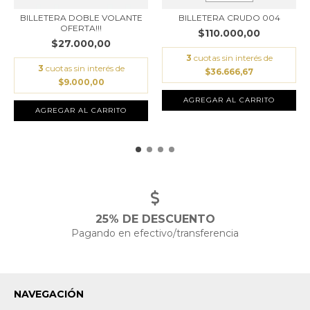
BILLETERA DOBLE VOLANTE
BILLETERA CRUDO 004
OFERTA!!!
$110.000,00
$27.000,00
3
cuotas sin interés de
3
cuotas sin interés de
$36.666,67
$9.000,00
AGREGAR AL CARRITO
25% DE DESCUENTO
Pagando en efectivo/transferencia
NAVEGACIÓN