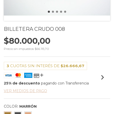
BILLETERA CRUDO 008
$80.000,00
Precio sin impuestos
$66.115,70
3
CUOTAS SIN INTERÉS DE
$26.666,67
25% de descuento
pagando con Transferencia
VER MEDIOS DE PAGO
COLOR:
MARRÓN