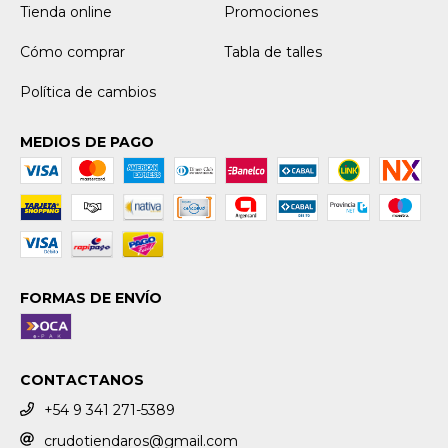
Tienda online
Promociones
Cómo comprar
Tabla de talles
Política de cambios
MEDIOS DE PAGO
FORMAS DE ENVÍO
CONTACTANOS
+54 9 341 271-5389
crudotiendaros@gmail.com