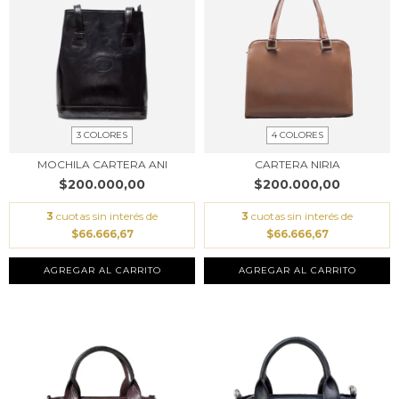
3 COLORES
4 COLORES
MOCHILA CARTERA ANI
CARTERA NIRIA
$200.000,00
$200.000,00
3
cuotas sin interés de
3
cuotas sin interés de
$66.666,67
$66.666,67
AGREGAR AL CARRITO
AGREGAR AL CARRITO