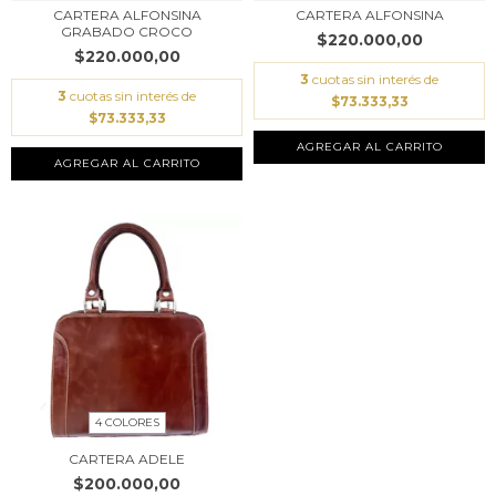
CARTERA ALFONSINA
CARTERA ALFONSINA
GRABADO CROCO
$220.000,00
$220.000,00
3
cuotas sin interés de
3
cuotas sin interés de
$73.333,33
$73.333,33
AGREGAR AL CARRITO
AGREGAR AL CARRITO
4 COLORES
CARTERA ADELE
$200.000,00