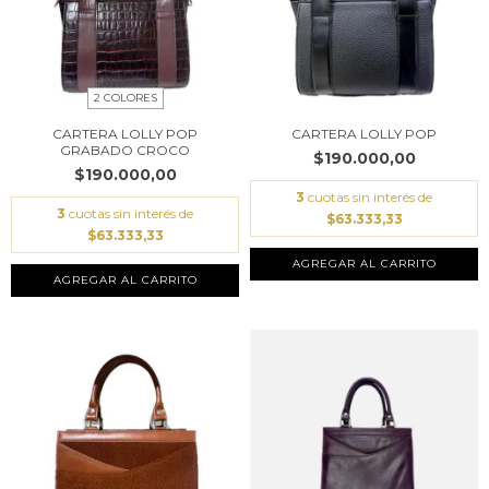
2 COLORES
CARTERA LOLLY POP
CARTERA LOLLY POP
GRABADO CROCO
$190.000,00
$190.000,00
3
cuotas sin interés de
3
cuotas sin interés de
$63.333,33
$63.333,33
AGREGAR AL CARRITO
AGREGAR AL CARRITO