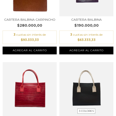
CARTERA BALBINA CARPINCHO
CARTERA BALBINA
$280.000,00
$190.000,00
3
cuotas sin interés de
3
cuotas sin interés de
$93.333,33
$63.333,33
AGREGAR AL CARRITO
AGREGAR AL CARRITO
3 COLORES