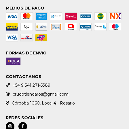
MEDIOS DE PAGO
FORMAS DE ENVÍO
CONTACTANOS
+54 9 341 271-5389
crudotiendaros@gmail.com
Córdoba 1060, Local 4 - Rosario
REDES SOCIALES