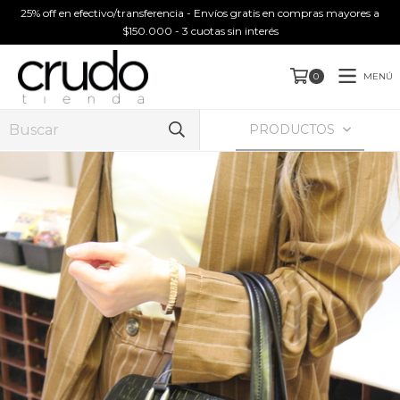
25% off en efectivo/transferencia - Envíos gratis en compras mayores a
$150.000 - 3 cuotas sin interés
MENÚ
0
PRODUCTOS