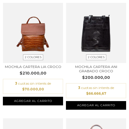
2 COLORES
2 COLORES
MOCHILA CARTERA LIA CROCO
MOCHILA CARTERA ANI
GRABADO CROCO
$210.000,00
$200.000,00
3
cuotas sin interés de
3
cuotas sin interés de
$70.000,00
$66.666,67
AGREGAR AL CARRITO
AGREGAR AL CARRITO